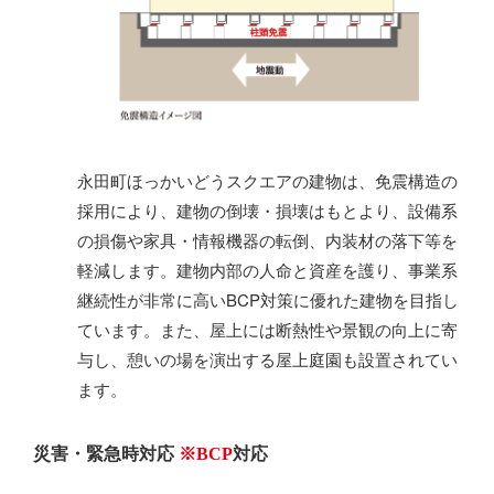
永田町ほっかいどうスクエアの建物は、免震構造の
採用により、建物の倒壊・損壊はもとより、設備系
の損傷や家具・情報機器の転倒、内装材の落下等を
軽減します。建物内部の人命と資産を護り、事業系
継続性が非常に高いBCP対策に優れた建物を目指し
ています。また、屋上には断熱性や景観の向上に寄
与し、憩いの場を演出する屋上庭園も設置されてい
ます。
災害・緊急時対応
※BCP
対応