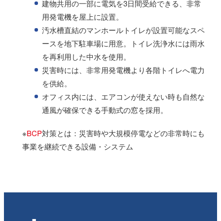
建物共用の一部に電気を3日間受給できる、非常
用発電機を屋上に設置。
汚水槽直結のマンホールトイレが設置可能なスペ
ースを地下駐車場に用意。トイレ洗浄水には雨水
を再利用した中水を使用。
災害時には、非常用発電機より各階トイレへ電力
を供給。
オフィス内には、エアコンが使えない時も自然な
通風が確保できる手動式の窓を採用。
BCP
対策とは：災害時や大規模停電などの非常時にも
事業を継続できる設備・システム